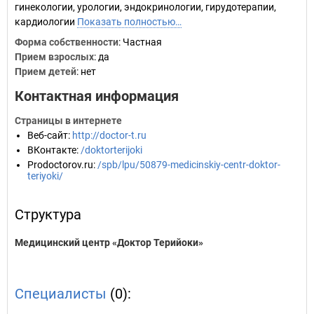
гинекологии, урологии, эндокринологии, гирудотерапии,
кардиологии
Показать полностью…
Форма собственности
: Частная
Прием взрослых
: да
Прием детей
: нет
Контактная информация
Страницы в интернете
Веб-сайт
:
http://doctor-t.ru
ВКонтакте
:
/doktorterijoki
Prodoctorov.ru
:
/spb/lpu/50879-medicinskiy-centr-doktor-
teriyoki/
Структура
Медицинский центр «Доктор Терийоки»
Специалисты
(0):