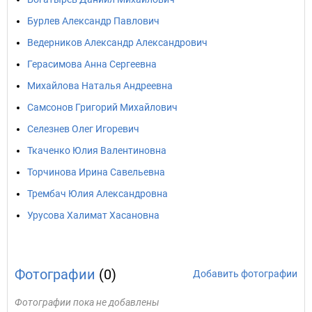
Бурлев Александр Павлович
Ведерников Александр Александрович
Герасимова Анна Сергеевна
Михайлова Наталья Андреевна
Самсонов Григорий Михайлович
Селезнев Олег Игоревич
Ткаченко Юлия Валентиновна
Торчинова Ирина Савельевна
Трембач Юлия Александровна
Урусова Халимат Хасановна
Фотографии
(0)
Добавить фотографии
Фотографии пока не добавлены