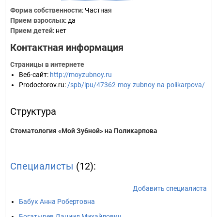
Форма собственности
: Частная
Прием взрослых
: да
Прием детей
: нет
Контактная информация
Страницы в интернете
Веб-сайт
:
http://moyzubnoy.ru
Prodoctorov.ru
:
/spb/lpu/47362-moy-zubnoy-na-polikarpova/
Структура
Стоматология «Мой Зубной» на Поликарпова
Специалисты
(12):
Добавить специалиста
Бабук Анна Робертовна
Богатырев Даниил Михайлович