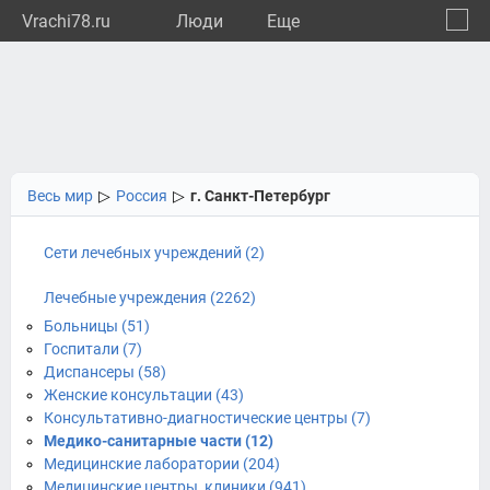
Vrachi78.ru
Люди
Eще
🔔
город
🔍
Весь мир
▷
Россия
▷
г. Санкт-Петербург
Сети лечебных учреждений (2)
Лечебные учреждения (2262)
Больницы (51)
Госпитали (7)
Диспансеры (58)
Женские консультации (43)
Консультативно-диагностические центры (7)
Медико-санитарные части (12)
Медицинские лаборатории (204)
Медицинские центры, клиники (941)