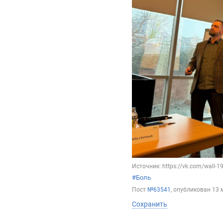
Источник: https://vk.com/wall-
#Боль
Пост
№63541
, опубликован
13 
Сохранить