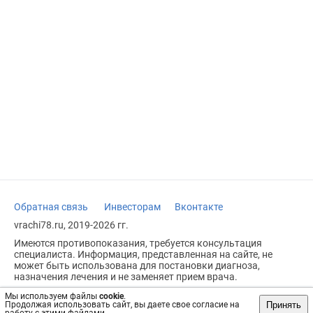
Обратная связь
Инвесторам
Вконтакте
vrachi78.ru, 2019-2026 гг.
Имеются противопоказания, требуется консультация
специалиста. Информация, представленная на сайте, не
может быть использована для постановки диагноза,
назначения лечения и не заменяет прием врача.
Возрастное ограничение: 18+
Мы используем файлы
cookie
.
Принять
Продолжая использовать сайт, вы даете свое согласие на