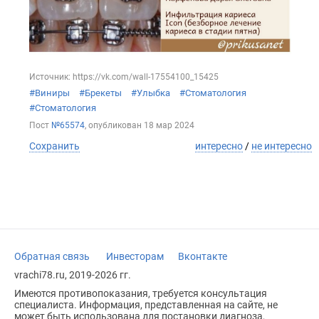
Источник: https://vk.com/wall-17554100_15425
#Виниры
#Брекеты
#Улыбка
#Стоматология
#Стоматология
Пост
№65574
, опубликован
18 мар 2024
Сохранить
интересно
/
не интересно
Обратная связь
Инвесторам
Вконтакте
vrachi78.ru, 2019-2026 гг.
Имеются противопоказания, требуется консультация
специалиста. Информация, представленная на сайте, не
может быть использована для постановки диагноза,