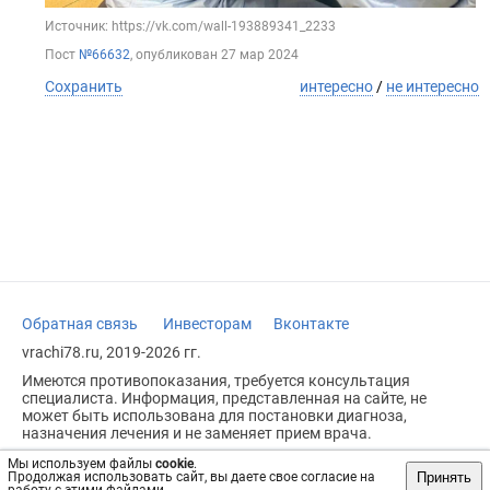
Источник: https://vk.com/wall-193889341_2233
Пост
№66632
, опубликован
27 мар 2024
Сохранить
интересно
/
не интересно
Обратная связь
Инвесторам
Вконтакте
vrachi78.ru, 2019-2026 гг.
Имеются противопоказания, требуется консультация
специалиста. Информация, представленная на сайте, не
может быть использована для постановки диагноза,
назначения лечения и не заменяет прием врача.
Возрастное ограничение: 18+
Мы используем файлы
cookie
.
Принять
Продолжая использовать сайт, вы даете свое согласие на