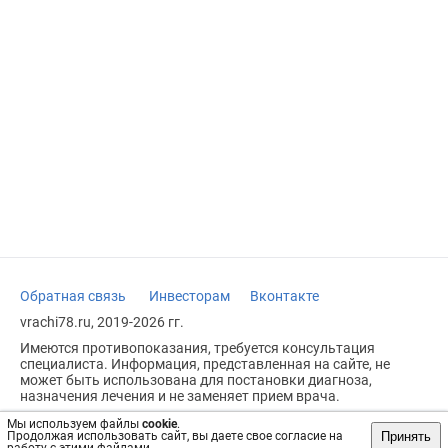
Обратная связь
Инвесторам
Вконтакте
vrachi78.ru, 2019-2026 гг.
Имеются противопоказания, требуется консультация
специалиста. Информация, представленная на сайте, не
может быть использована для постановки диагноза,
назначения лечения и не заменяет прием врача.
Возрастное ограничение: 18+
Мы используем файлы
cookie
.
Принять
Продолжая использовать сайт, вы даете свое согласие на