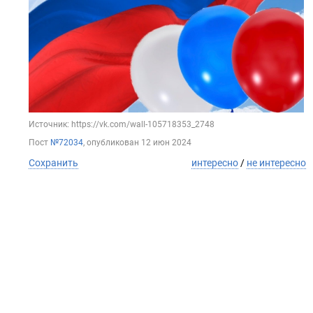
Источник: https://vk.com/wall-105718353_2748
Пост
№72034
, опубликован
12 июн 2024
Сохранить
интересно
/
не интересно