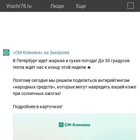
Vrachi78.ru
Люди
Eще
🔔
город
🔍
«СМ-Клиника» на Захарова
В Петербург идет жаркая и сухая погода! До 30 градусов
тепла ждёт нас к концу этой недели 🔥
Поэтому сегодня мы решили поделиться антирейтингом
«народных средств», которые могут навредить вашей коже
при солнечных ожогах!
Подробнее в карточках!