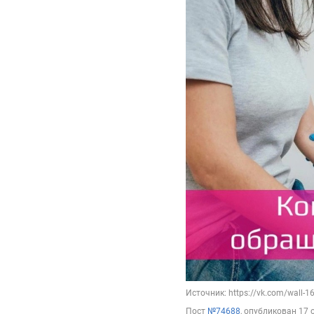
Источник: https://vk.com/wall-
Пост
№74688
, опубликован
17 