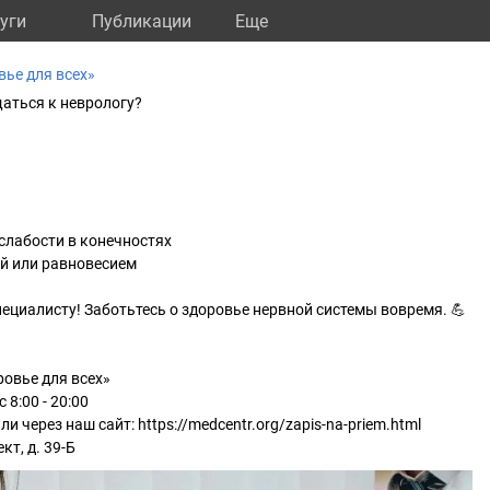
уги
Публикации
Eще
ье для всех»
аться к неврологу?
слабости в конечностях
й или равновесием
пециалисту! Заботьтесь о здоровье нервной системы вовремя. 💪
овье для всех»
8:00 - 20:00
ли через наш сайт: https://medcentr.org/zapis-na-priem.html
т, д. 39-Б