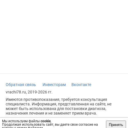
Обратная связь
Инвесторам
Вконтакте
vrachi78.ru, 2019-2026 гг.
Имеются противопоказания, требуется консультация
специалиста. Информация, представленная на сайте, не
может быть использована для постановки диагноза,
назначения лечения и не заменяет прием врача.
Возрастное ограничение: 18+
Мы используем файлы
cookie
.
Принять
Продолжая использовать сайт, вы даете свое согласие на