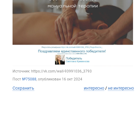
Источник: https://vk.com/wall-93991036_3793
Пост
№75088
, опубликован
16 окт 2024
Сохранить
интересно
/
не интересно