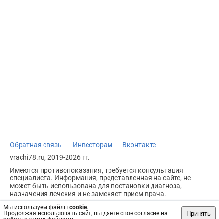
Обратная связь
Инвесторам
Вконтакте
vrachi78.ru, 2019-2026 гг.
Имеются противопоказания, требуется консультация
специалиста. Информация, представленная на сайте, не
может быть использована для постановки диагноза,
назначения лечения и не заменяет прием врача.
Возрастное ограничение: 18+
Мы используем файлы
cookie
.
Принять
Продолжая использовать сайт, вы даете свое согласие на