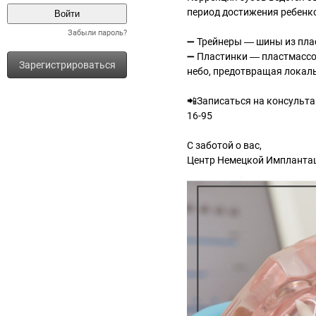
период достижения ребенко
Забыли пароль?
➖ Трейнеры ― шины из пла
➖ Пластинки ― пластмассо
Зарегистрироваться
небо, предотвращая локаль
📲Записаться на консульта
16-95
⠀
С заботой о вас,
Центр Немецкой Имплантац