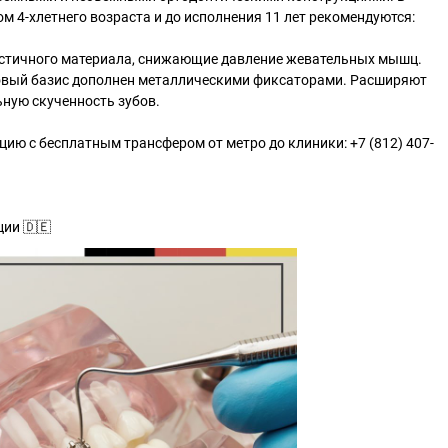
м 4-хлетнего возраста и до исполнения 11 лет рекомендуются:
стичного материала, снижающие давление жевательных мышц.
вый базис дополнен металлическими фиксаторами. Расширяют
ную скученность зубов.
цию с бесплатным трансфером от метро до клиники: +7 (812) 407-
ии 🇩🇪 ⠀