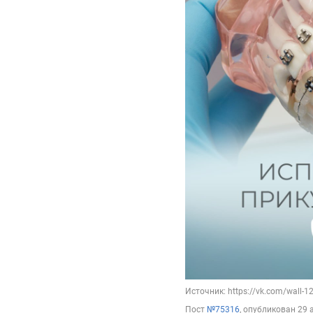
Источник: https://vk.com/wall-
Пост
№75316
, опубликован
29 