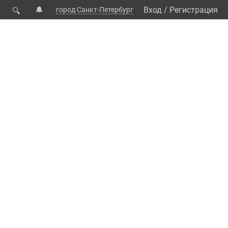
🔔
Вход
/
Регистрация
город Санкт-Петербург
🔍