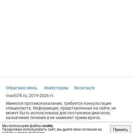
Обратная связь
Инвесторам
Вконтакте
vrachi78.ru, 2019-2026 гг.
Имеются противопоказания, требуется консультация
специалиста. Информация, представленная на сайте, не
может быть использована для постановки диагноза,
назначения лечения и не заменяет прием врача.
Возрастное ограничение: 18+
Мы используем файлы
cookie
.
Принять
Продолжая использовать сайт, вы даете свое согласие на