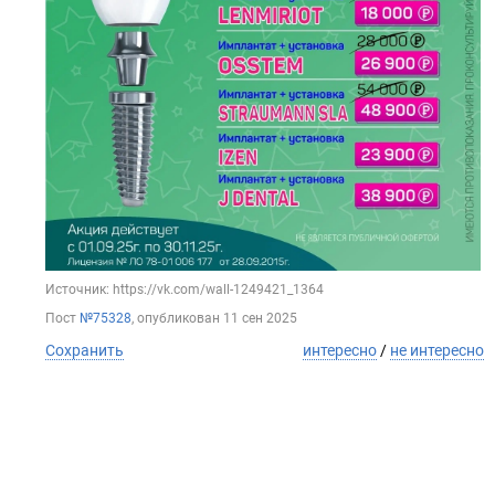
Источник: https://vk.com/wall-1249421_1364
Пост
№75328
, опубликован
11 сен 2025
Сохранить
интересно
/
не интересно