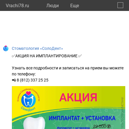
Vrachi78.ru
Люди
Eще
🔔
город
🔍
Стоматология «СолоДент»
✅АКЦИЯ НА ИМПЛАНТИРОВАНИЕ ✅
Узнать все подробности и записаться на прием вы можете
по телефону:
📲 8 (812) 337 25 25