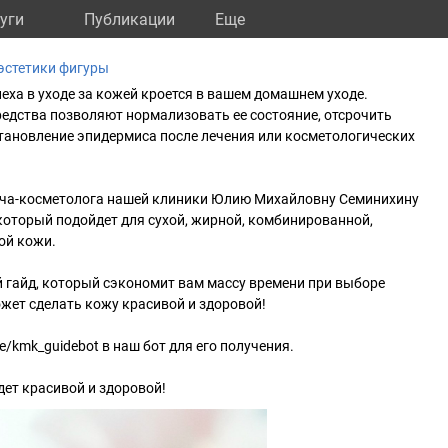
уги
Публикации
Eще
эстетики фигуры
пеха в уходе за кожей кроется в вашем домашнем уходе.
едства позволяют нормализовать ее состояние, отсрочить
тановление эпидермиса после лечения или косметологических
ча-косметолога нашей клиники Юлию Михайловну Семинихину
 который подойдет для сухой, жирной, комбинированной,
ой кожи.
 гайд, который сэкономит вам массу времени при выборе
жет сделать кожу красивой и здоровой!
e/kmk_guidebot в наш бот для его получения.
дет красивой и здоровой!