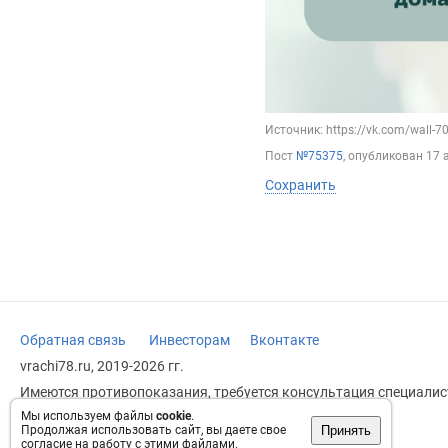
Источник: https://vk.com/wall-
Пост
№75375
, опубликован
17 
Сохранить
Обратная связь
Инвесторам
Вконтакте
vrachi78.ru, 2019-2026 гг.
Имеются противопоказания, требуется консультация специалист
заменяет прием врача.
Мы используем файлы
cookie
.
Принять
Продолжая использовать сайт, вы даете свое
Возрастное ограничение: 18+
согласие на работу с этими файлами.