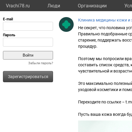
Vrachi78.ru
Люди
Организации
Усл
Клиника медицины кожи и 
Не секрет, что половина ус
Правильно подобранные ср
старение, поддержать восс
процедур.
Поэтому мы попросили вра
Забыли пароль?
составить список средств,
чувствительной и возрастн
Зарегистрироваться
Это максимально полезный
уходовой косметики и помо
Переходите по ссылке – t.m
Пусть ваша кожа всегда бу