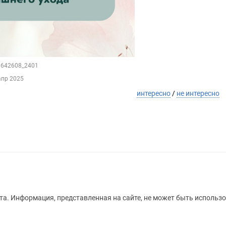
70642608_2401
апр 2025
интересно
/
не интересно
а. Информация, представленная на сайте, не может быть использо