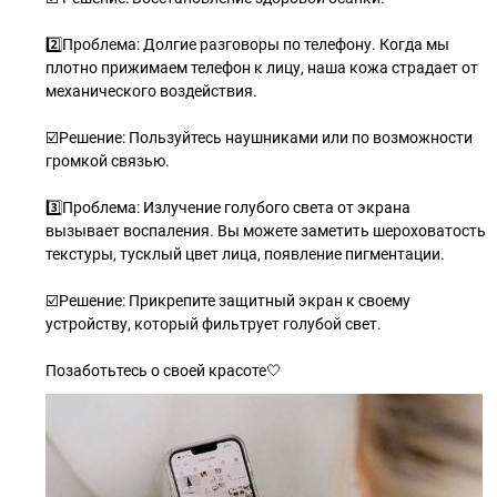
2️⃣Проблема: Долгие разговоры по телефону. Когда мы
плотно прижимаем телефон к лицу, наша кожа страдает от
механического воздействия.
☑️Решение: Пользуйтесь наушниками или по возможности
громкой связью.
3️⃣Проблема: Излучение голубого света от экрана
вызывает воспаления. Вы можете заметить шероховатость
текстуры, тусклый цвет лица, появление пигментации.
☑️Решение: Прикрепите защитный экран к своему
устройству, который фильтрует голубой свет.
Позаботьтесь о своей красоте🤍