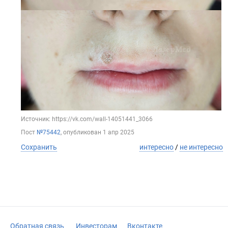
Источник: https://vk.com/wall-14051441_3066
Пост
№75442
, опубликован
1 апр 2025
Сохранить
интересно
/
не интересно
Обратная связь
Инвесторам
Вконтакте