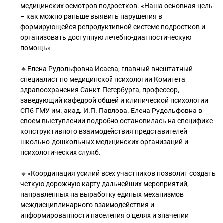
медицинских осмотров подростков. «Наша основная цель
– как можно раньше выявить нарушения в
формирующейся репродуктивной системе подростков и
организовать доступную лечебно-диагностическую
помощь»
🔸Елена Рудольфовна Исаева, главный внештатный
специалист по медицинской психологии Комитета
здравоохранения Санкт-Петербурга, профессор,
заведующий кафедрой общей и клинической психологии
СПб ГМУ им. акад. И.П. Павлова. Елена Рудольфовна в
своем выступлении подробно остановилась на специфике
конструктивного взаимодействия представителей
школьно-дошкольных медицинских организаций и
психологических служб.
🔸«Координация усилий всех участников позволит создать
четкую дорожную карту дальнейших мероприятий,
направленных на выработку единых механизмов
междисциплинарного взаимодействия и
информированности населения о целях и значении