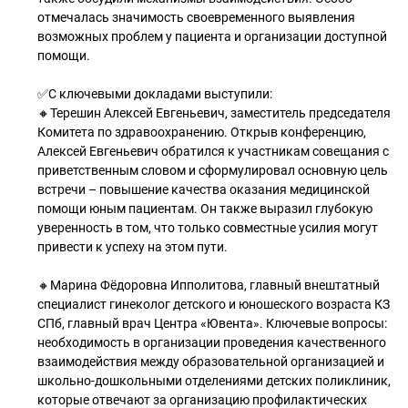
отмечалась значимость своевременного выявления
возможных проблем у пациента и организации доступной
помощи.
✅С ключевыми докладами выступили:
🔸Терешин Алексей Евгеньевич, заместитель председателя
Комитета по здравоохранению. Открыв конференцию,
Алексей Евгеньевич обратился к участникам совещания с
приветственным словом и сформулировал основную цель
встречи – повышение качества оказания медицинской
помощи юным пациентам. Он также выразил глубокую
уверенность в том, что только совместные усилия могут
привести к успеху на этом пути.
🔸Марина Фёдоровна Ипполитова, главный внештатный
специалист гинеколог детского и юношеского возраста КЗ
СПб, главный врач Центра «Ювента». Ключевые вопросы:
необходимость в организации проведения качественного
взаимодействия между образовательной организацией и
школьно-дошкольными отделениями детских поликлиник,
которые отвечают за организацию профилактических