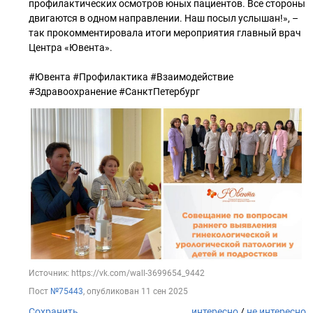
профилактических осмотров юных пациентов. Все стороны
двигаются в одном направлении. Наш посыл услышан!», –
так прокомментировала итоги мероприятия главный врач
Центра «Ювента».
#Ювента #Профилактика #Взаимодействие
#Здравоохранение #СанктПетербург
Источник: https://vk.com/wall-3699654_9442
Пост
№75443
, опубликован
11 сен 2025
Сохранить
интересно
/
не интересно