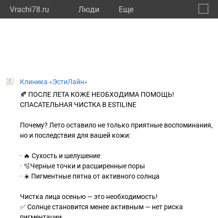
Vrachi78.ru
Люди
Eще
🔔
город
🔍
Клиника «ЭстиЛайн»
🍂 ПОСЛЕ ЛЕТА КОЖЕ НЕОБХОДИМА ПОМОЩЬ!
СПАСАТЕЛЬНАЯ ЧИСТКА В ESTILINE
Почему? Лето оставило не только приятные воспоминания,
но и последствия для вашей кожи:
· 🔥 Сухость и шелушение
· 🫧Черные точки и расширенные поры
· ☀️ Пигментные пятна от активного солнца
Чистка лица осенью — это необходимость!
✅ Солнце становится менее активным — нет риска
пигментации