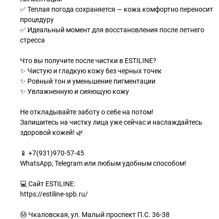
✅ Теплая погода сохраняется — кожа комфортно переносит
процедуру
✅ Идеальный момент для восстановления после летнего
стресса
Что вы получите после чистки в ESTILINE?
✨ Чистую и гладкую кожу без черных точек
✨ Ровный тон и уменьшение пигментации
✨ Увлажненную и сияющую кожу
Не откладывайте заботу о себе на потом!
Запишитесь на чистку лица уже сейчас и наслаждайтесь
здоровой кожей! 🌿
📱 +7(931)970-57-45
WhatsApp, Telegram или любым удобным способом!
💻 Сайт ESTILINE:
https://estiline-spb.ru/
Ⓜ️ Чкаловская, ул. Малый проспект П.С. 36-38