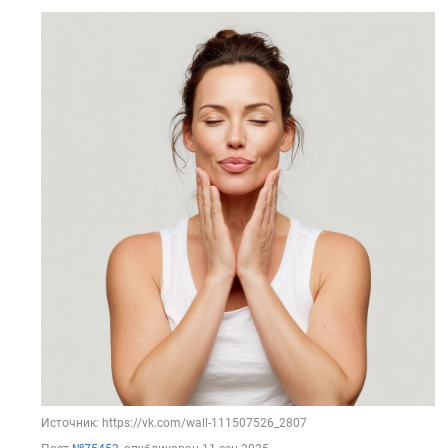
Источник: https://vk.com/wall-111507526_2807