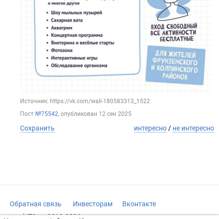
Источник: https://vk.com/wall-180583313_1522
Пост
№75542
, опубликован
12 сен 2025
Сохранить
интересно
/
не интересно
Обратная связь
Инвесторам
Вконтакте
vrachi78.ru, 2019-2026 гг.