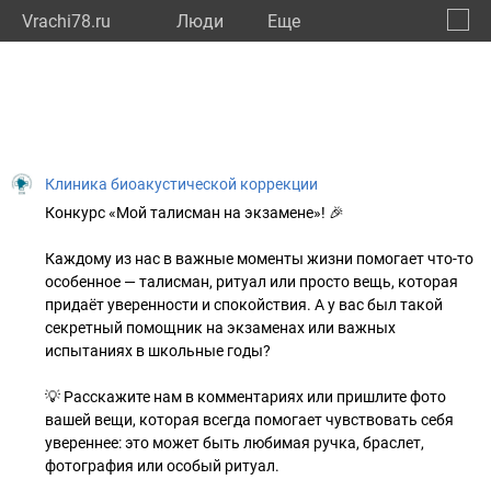
Vrachi78.ru
Люди
Eще
🔔
город
🔍
Клиника биоакустической коррекции
Конкурс «Мой талисман на экзамене»! 🎉
Каждому из нас в важные моменты жизни помогает что-то
особенное — талисман, ритуал или просто вещь, которая
придаёт уверенности и спокойствия. А у вас был такой
секретный помощник на экзаменах или важных
испытаниях в школьные годы?
💡 Расскажите нам в комментариях или пришлите фото
вашей вещи, которая всегда помогает чувствовать себя
увереннее: это может быть любимая ручка, браслет,
фотография или особый ритуал.