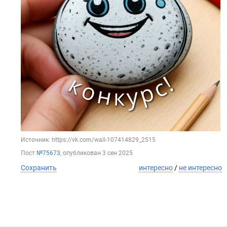
Источник: https://vk.com/wall-107414829_2515
Пост
№75673
, опубликован
3 сен 2025
Сохранить
интересно
/
не интересно