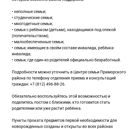
• неполные семьи;
• студенческие семьи;
• многодетные семьи;
• семьи с ребёнком (детьми), находящимся под опекой
(попечительством);
• малообеспеченные семьи;
• семьи, имеющие в своём составе инвалида, ребёнка-
инвалида;
• семьи, где один из родителей официально безработный.
Подробности можно уточнить в Центре семьи Приморского
района по телефону отделения приема и консультаций
граждан: +7 (812) 496-88-26.
Обязательно воспользуйтесь этой возможностью и
поделитесь постом с близкими, кто готовится стать
родителями или уже растит ребёнка.
Пункты проката предметов первой необходимости для
новорожденных созданы и открыты во всех районах