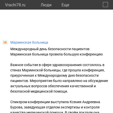
Vrachi78.ru
Люди
Eще
🔔
город
🔍
Мариинская больница
Международный день безопасности пациентов:
Мариинская больница провела большую конференцию
Важное событие в сфере здравоохранения состоялось в
стенах Мариинской больницы, где прошла конференция,
приуроченная к Международному дню безопасности
пациентов. Мероприятие было направлено на обсуждение
актуальных вопросов обеспечения качественной и
безопасной медицинской помощи.
Спикером конференции выступила Ксения Андреевна
Бурова, заведующая отделом экспертизы и контроля
качества медицинской помощи. В своём докладе она