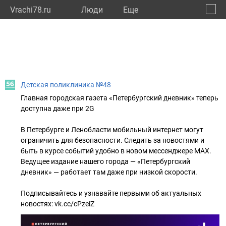
Vrachi78.ru
Люди
Eще
🔔
город
🔍
Детская поликлиника №48
Главная городская газета «Петербургский дневник» теперь
доступна даже при 2G
В Петербурге и Ленобласти мобильный интернет могут
ограничить для безопасности. Следить за новостями и
быть в курсе событий удобно в новом мессенджере MAX.
Ведущее издание нашего города — «Петербургский
дневник» — работает там даже при низкой скорости.
Подписывайтесь и узнавайте первыми об актуальных
новостях: vk.cc/cPzeiZ