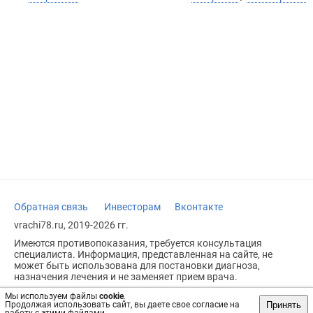
Обратная связь
Инвесторам
Вконтакте
vrachi78.ru, 2019-2026 гг.
Имеются противопоказания, требуется консультация
специалиста. Информация, представленная на сайте, не
может быть использована для постановки диагноза,
назначения лечения и не заменяет прием врача.
Возрастное ограничение: 18+
Мы используем файлы
cookie
.
Принять
Продолжая использовать сайт, вы даете свое согласие на