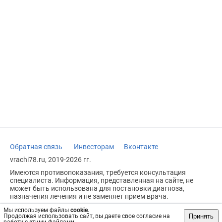
Обратная связь
Инвесторам
Вконтакте
vrachi78.ru, 2019-2026 гг.
Имеются противопоказания, требуется консультация
специалиста. Информация, представленная на сайте, не
может быть использована для постановки диагноза,
назначения лечения и не заменяет прием врача.
Возрастное ограничение: 18+
Мы используем файлы
cookie
.
Принять
Продолжая использовать сайт, вы даете свое согласие на