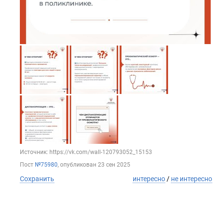
Источник: https://vk.com/wall-120793052_15153
Пост
№75980
, опубликован
23 сен 2025
Сохранить
интересно
/
не интересно