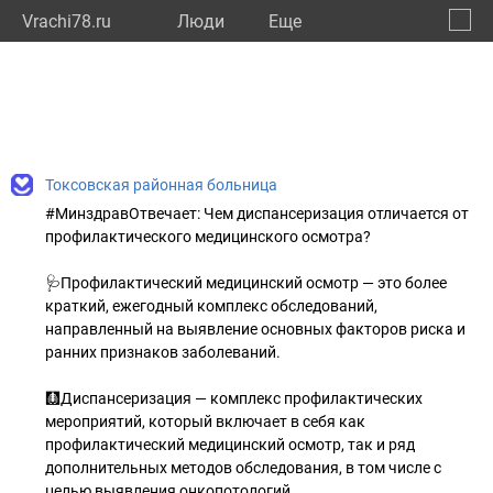
Vrachi78.ru
Люди
Eще
🔔
город
🔍
Токсовская районная больница
#МинздравОтвечает: Чем диспансеризация отличается от
профилактического медицинского осмотра?
🩺Профилактический медицинский осмотр — это более
краткий, ежегодный комплекс обследований,
направленный на выявление основных факторов риска и
ранних признаков заболеваний.
🩻Диспансеризация — комплекс профилактических
мероприятий, который включает в себя как
профилактический медицинский осмотр, так и ряд
дополнительных методов обследования, в том числе с
целью выявления онкопотологий.