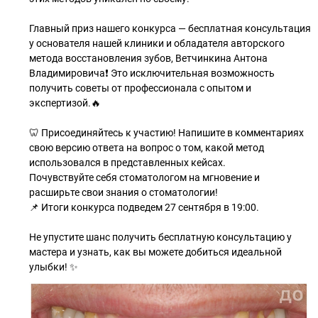
Главный приз нашего конкурса — бесплатная консультация
у основателя нашей клиники и обладателя авторского
метода восстановления зубов, Ветчинкина Антона
Владимировича❗ Это исключительная возможность
получить советы от профессионала с опытом и
экспертизой.🔥
🦷 Присоединяйтесь к участию! Напишите в комментариях
свою версию ответа на вопрос о том, какой метод
использовался в представленных кейсах.
Почувствуйте себя стоматологом на мгновение и
расширьте свои знания о стоматологии!
📌 Итоги конкурса подведем 27 сентября в 19:00.
Не упустите шанс получить бесплатную консультацию у
мастера и узнать, как вы можете добиться идеальной
улыбки! ✨