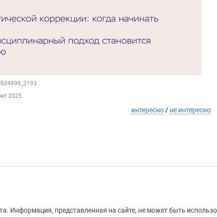
55024995_2193
окт 2025
интересно
/
не интересно
а. Информация, представленная на сайте, не может быть использо