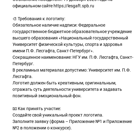
официальном сайте https://lesgaft.spb.ru
🎨 Требования к логотипу:
Обязательное наличие надписи: Федеральное
государственное бюджетное образовательное учреждение
высшего образования «Национальный государственный
Университет физической культуры, спорта и здоровья
имени П.Ф. Лесгафта, Санкт-Петербург».
Сокращенное наименование: НГУ им. П.Ф. Лесгафта, Санкт-
Петербург.
В рекламных материалах допустимо: Университет им. П.Ф.
Лесгафта.
Логотип должен быть креативным, оригинальным,
отражать суть деятельности университета и задавать
позитивный эмоциональный фон.
📧 Как принять участие:
Создайте свой уникальный проект логотипа.
Заполните заявку (форма – Приложение №1 и Приложение
№2 в положении о конкурсе).