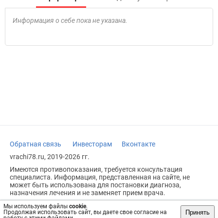
Информация о себе пока не указана.
Обратная связь
Инвесторам
Вконтакте
vrachi78.ru, 2019-2026 гг.
Имеются противопоказания, требуется консультация
специалиста. Информация, представленная на сайте, не
может быть использована для постановки диагноза,
назначения лечения и не заменяет прием врача.
Возрастное ограничение: 18+
Мы используем файлы
cookie
.
Принять
Продолжая использовать сайт, вы даете свое согласие на