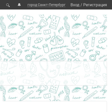
🔔
Вход
/
Регистрация
город Санкт-Петербург
🔍