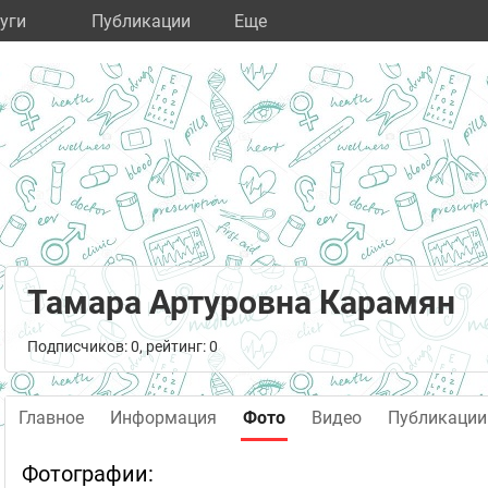
уги
Публикации
Eще
Тамара Артуровна Карамян
Подписчиков: 0, рейтинг: 0
Главное
Информация
Фото
Видео
Публикации
Фотографии: