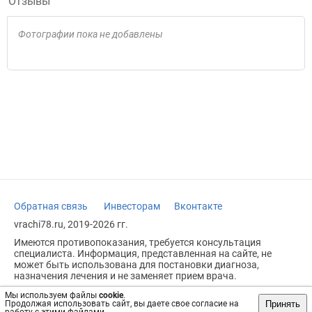
Отзывы
Фотографии пока не добавлены
Обратная связь
Инвесторам
Вконтакте
vrachi78.ru, 2019-2026 гг.
Имеются противопоказания, требуется консультация
специалиста. Информация, представленная на сайте, не
может быть использована для постановки диагноза,
назначения лечения и не заменяет прием врача.
Возрастное ограничение: 18+
Мы используем файлы
cookie
.
Принять
Продолжая использовать сайт, вы даете свое согласие на