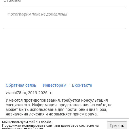
Отзывы
Фотографии пока не добавлены
Обратная связь
Инвесторам
Вконтакте
vrachi78.ru, 2019-2026 гг.
Имеются противопоказания, требуется консультация
специалиста. Информация, представленная на сайте, не
может быть использована для постановки диагноза,
назначения лечения и не заменяет прием врача.
Возрастное ограничение: 18+
Мы используем файлы
cookie
.
Принять
Продолжая использовать сайт, вы даете свое согласие на