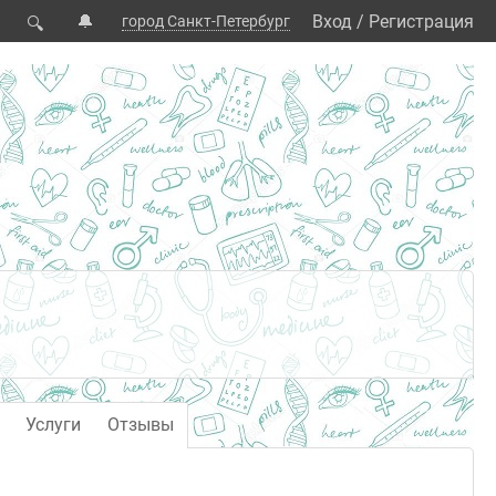
🔔
Вход
/
Регистрация
город Санкт-Петербург
🔍
Услуги
Отзывы