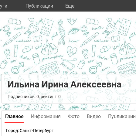
уги
Публикации
Eще
Ильина Ирина Алексеевна
Подписчиков: 0, рейтинг: 0
Главное
Информация
Фото
Видео
Публикации
Город:
Санкт-Петербург