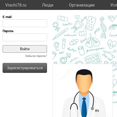
Vrachi78.ru
Люди
Организации
Усл
Забыли пароль?
Зарегистрироваться