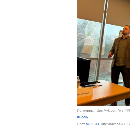
Источник: https://vk.com/wall-
#Боль
Пост
№63541
, опубликован
13 