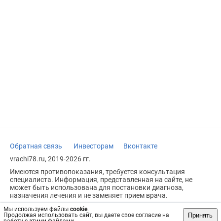
Обратная связь
Инвесторам
Вконтакте
vrachi78.ru, 2019-2026 гг.
Имеются противопоказания, требуется консультация
специалиста. Информация, представленная на сайте, не
может быть использована для постановки диагноза,
назначения лечения и не заменяет прием врача.
Возрастное ограничение: 18+
Мы используем файлы
cookie
.
Принять
Продолжая использовать сайт, вы даете свое согласие на