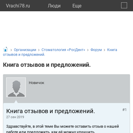
Vrachi78.ru
Люди
Eще
🔔
город
🔍
Организации
Стоматология «РосДент»
Форум
Книга
отзывов и предложений.
Книга отзывов и предложений.
Новичок
Книга отзывов и предложений.
#1
27 сен 2019
Здравствуйте, в этой теме Вы можете оставить отзыв о нашей
работе или предложить, как её можно улучшить.