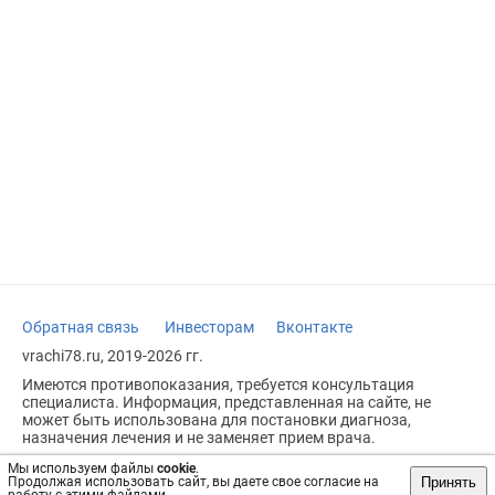
Обратная связь
Инвесторам
Вконтакте
vrachi78.ru, 2019-2026 гг.
Имеются противопоказания, требуется консультация
специалиста. Информация, представленная на сайте, не
может быть использована для постановки диагноза,
назначения лечения и не заменяет прием врача.
Возрастное ограничение: 18+
Мы используем файлы
cookie
.
Принять
Продолжая использовать сайт, вы даете свое согласие на