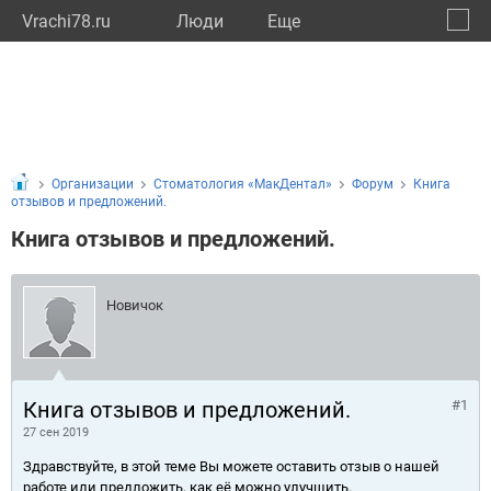
Vrachi78.ru
Люди
Eще
🔔
город
🔍
Организации
Стоматология «МакДентал»
Форум
Книга
отзывов и предложений.
Книга отзывов и предложений.
Новичок
Книга отзывов и предложений.
#1
27 сен 2019
Здравствуйте, в этой теме Вы можете оставить отзыв о нашей
работе или предложить, как её можно улучшить.