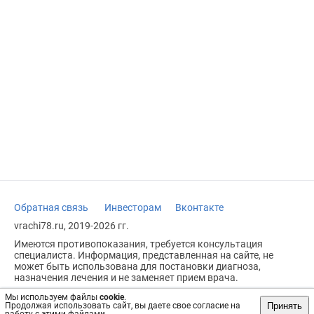
Обратная связь
Инвесторам
Вконтакте
vrachi78.ru, 2019-2026 гг.
Имеются противопоказания, требуется консультация
специалиста. Информация, представленная на сайте, не
может быть использована для постановки диагноза,
назначения лечения и не заменяет прием врача.
Возрастное ограничение: 18+
Мы используем файлы
cookie
.
Принять
Продолжая использовать сайт, вы даете свое согласие на