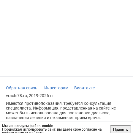
Обратная связь
Инвесторам
Вконтакте
vrachi78.ru, 2019-2026 гг.
Имеются противопоказания, требуется консультация
специалиста. Информация, представленная на сайте, не
может быть использована для постановки диагноза,
назначения лечения и не заменяет прием врача.
Возрастное ограничение: 18+
Мы используем файлы
cookie
.
Принять
Продолжая использовать сайт, вы даете свое согласие на