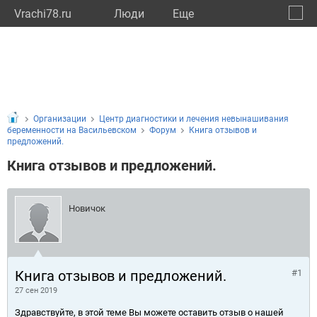
Vrachi78.ru
Люди
Eще
🔔
город
🔍
Организации
Центр диагностики и лечения невынашивания
беременности на Васильевском
Форум
Книга отзывов и
предложений.
Книга отзывов и предложений.
Новичок
Книга отзывов и предложений.
#1
27 сен 2019
Здравствуйте, в этой теме Вы можете оставить отзыв о нашей