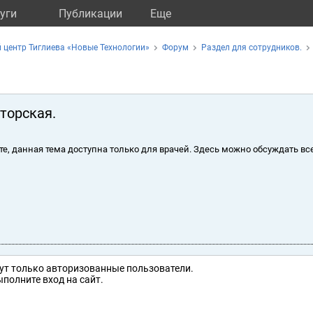
уги
Публикации
Eще
 центр Тиглиева «Новые Технологии»
Форум
Раздел для сотрудников.
торская.
те, данная тема доступна только для врачей. Здесь можно обсуждать вс
ут только авторизованные пользователи.
полните вход на сайт.