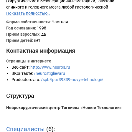
(хирургические и безоперационные методики), опухоли
спинного и головного мозга любой гистологической
Показать полностью…
Форма собственности
: Частная
Год основания
:
1998
Прием взрослых
: да
Прием детей
: нет
Контактная информация
Страницы в интернете
Веб-сайт
:
http://www.neuros.ru
ВКонтакте
:
/neurostiglievaru
Prodoctorov.ru
:
/spb/lpu/39339-novye-tehnologii/
Структура
Нейрохирургический центр Тиглиева «Новые Технологии»
Специалисты
(6):