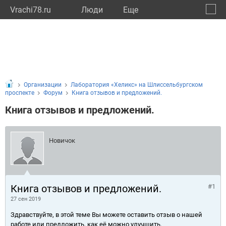
Vrachi78.ru
Люди
Eще
🔔
город
🔍
Организации
Лаборатория «Хеликс» на Шлиссельбургском
проспекте
Форум
Книга отзывов и предложений.
Книга отзывов и предложений.
Новичок
Книга отзывов и предложений.
#1
27 сен 2019
Здравствуйте, в этой теме Вы можете оставить отзыв о нашей
работе или предложить, как её можно улучшить.