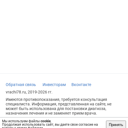
Обратная связь
Инвесторам
Вконтакте
vrachi78.ru, 2019-2026 гг.
Имеются противопоказания, требуется консультация
специалиста. Информация, представленная на сайте, не
может быть использована для постановки диагноза,
назначения лечения и не заменяет прием врача.
Возрастное ограничение: 18+
Мы используем файлы
cookie
.
Принять
Продолжая использовать сайт, вы даете свое согласие на