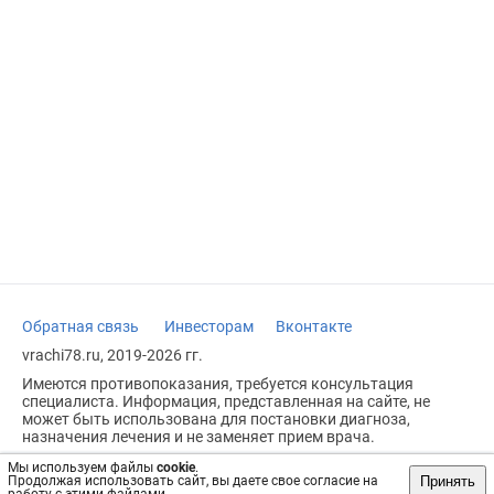
Обратная связь
Инвесторам
Вконтакте
vrachi78.ru, 2019-2026 гг.
Имеются противопоказания, требуется консультация
специалиста. Информация, представленная на сайте, не
может быть использована для постановки диагноза,
назначения лечения и не заменяет прием врача.
Возрастное ограничение: 18+
Мы используем файлы
cookie
.
Принять
Продолжая использовать сайт, вы даете свое согласие на