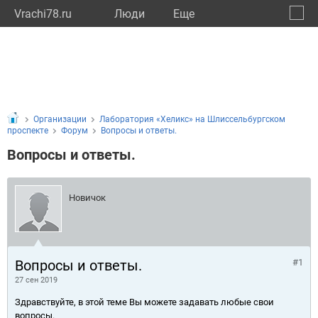
Vrachi78.ru
Люди
Eще
🔔
город
🔍
Организации
Лаборатория «Хеликс» на Шлиссельбургском
проспекте
Форум
Вопросы и ответы.
Вопросы и ответы.
Новичок
Вопросы и ответы.
#1
27 сен 2019
Здравствуйте, в этой теме Вы можете задавать любые свои
вопросы.