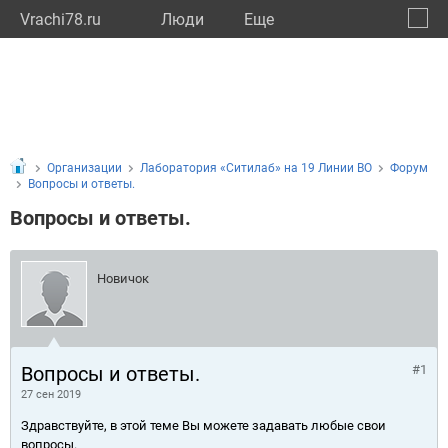
Vrachi78.ru
Люди
Eще
🔔
город
🔍
Организации
Лаборатория «Ситилаб» на 19 Линии ВО
Форум
Вопросы и ответы.
Вопросы и ответы.
Новичок
Вопросы и ответы.
#1
27 сен 2019
Здравствуйте, в этой теме Вы можете задавать любые свои
вопросы.