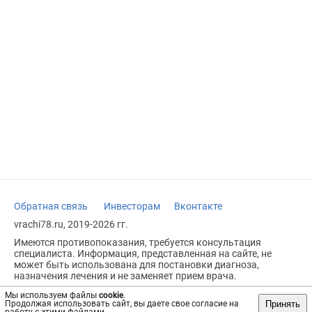
Обратная связь
Инвесторам
Вконтакте
vrachi78.ru, 2019-2026 гг.
Имеются противопоказания, требуется консультация
специалиста. Информация, представленная на сайте, не
может быть использована для постановки диагноза,
назначения лечения и не заменяет прием врача.
Возрастное ограничение: 18+
Мы используем файлы
cookie
.
Принять
Продолжая использовать сайт, вы даете свое согласие на