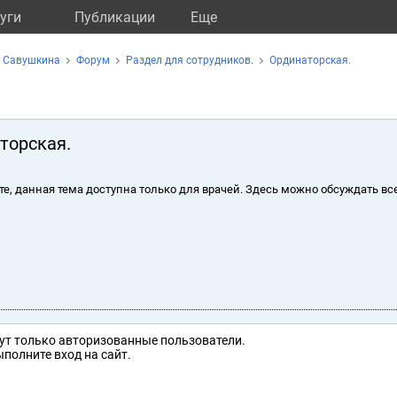
уги
Публикации
Eще
а Савушкина
Форум
Раздел для сотрудников.
Ординаторская.
торская.
те, данная тема доступна только для врачей. Здесь можно обсуждать вс
ут только авторизованные пользователи.
полните вход на сайт.