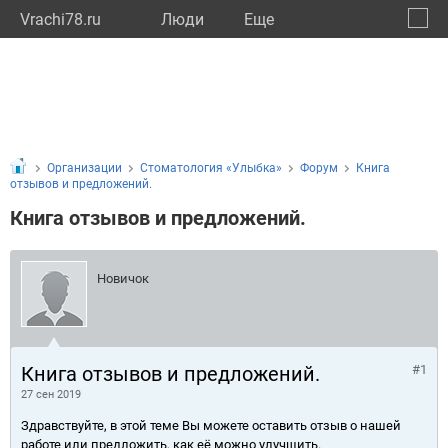
Vrachi78.ru
Люди
Eще
🔔
город
🔍
Организации
Стоматология «Улыбка»
Форум
Книга
отзывов и предложений.
Книга отзывов и предложений.
Новичок
Книга отзывов и предложений.
#1
27 сен 2019
Здравствуйте, в этой теме Вы можете оставить отзыв о нашей
работе или предложить, как её можно улучшить.