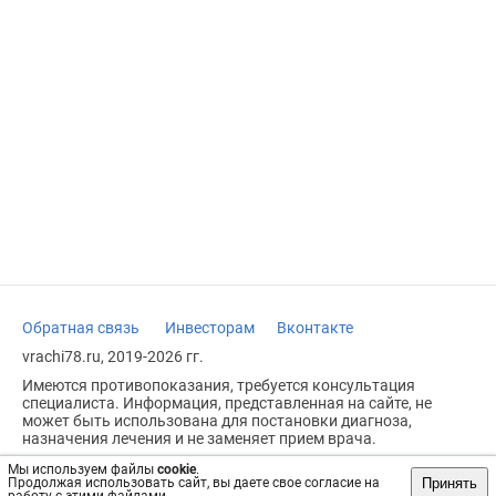
Обратная связь
Инвесторам
Вконтакте
vrachi78.ru, 2019-2026 гг.
Имеются противопоказания, требуется консультация
специалиста. Информация, представленная на сайте, не
может быть использована для постановки диагноза,
назначения лечения и не заменяет прием врача.
Возрастное ограничение: 18+
Мы используем файлы
cookie
.
Принять
Продолжая использовать сайт, вы даете свое согласие на