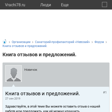
Vrachi78.ru
Люди
Eще
🔔
город
🔍
Организации
Санаторий-профилакторий «Невский»
Форум
Книга отзывов и предложений.
Книга отзывов и предложений.
Новичок
Книга отзывов и предложений.
#1
27 сен 2019
Здравствуйте, в этой теме Вы можете оставить отзыв о нашей
работе или предложить, как её можно улучшить.