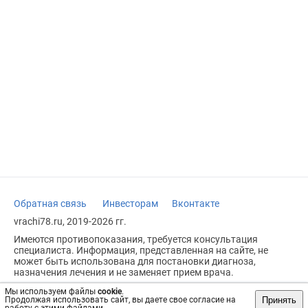
Обратная связь
Инвесторам
Вконтакте
vrachi78.ru, 2019-2026 гг.
Имеются противопоказания, требуется консультация
специалиста. Информация, представленная на сайте, не
может быть использована для постановки диагноза,
назначения лечения и не заменяет прием врача.
Возрастное ограничение: 18+
Мы используем файлы
cookie
.
Принять
Продолжая использовать сайт, вы даете свое согласие на