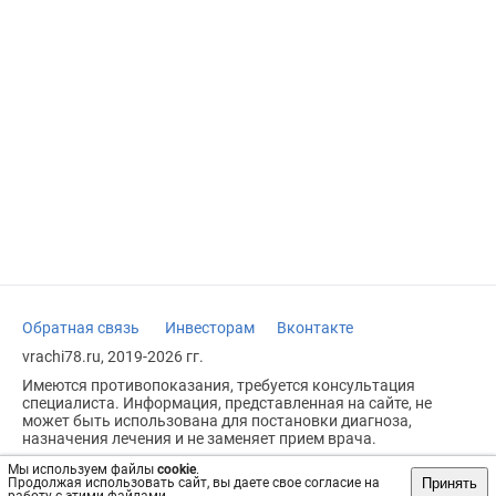
Обратная связь
Инвесторам
Вконтакте
vrachi78.ru, 2019-2026 гг.
Имеются противопоказания, требуется консультация
специалиста. Информация, представленная на сайте, не
может быть использована для постановки диагноза,
назначения лечения и не заменяет прием врача.
Возрастное ограничение: 18+
Мы используем файлы
cookie
.
Принять
Продолжая использовать сайт, вы даете свое согласие на