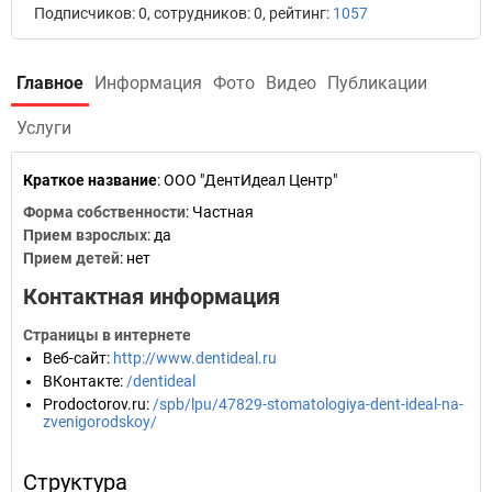
Подписчиков: 0, сотрудников: 0, рейтинг:
1057
Главное
Информация
Фото
Видео
Публикации
Услуги
Краткое название
:
ООО "ДентИдеал Центр"
Форма собственности
: Частная
Прием взрослых
: да
Прием детей
: нет
Контактная информация
Страницы в интернете
Веб-сайт
:
http://www.dentideal.ru
ВКонтакте
:
/dentideal
Prodoctorov.ru
:
/spb/lpu/47829-stomatologiya-dent-ideal-na-
zvenigorodskoy/
Структура