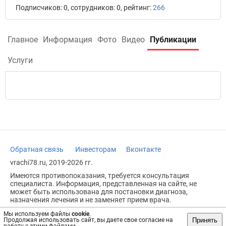
Подписчиков: 0, сотрудников: 0, рейтинг:
266
Главное
Информация
Фото
Видео
Публикации
Услуги
Обратная связь
Инвесторам
Вконтакте
vrachi78.ru, 2019-2026 гг.
Имеются противопоказания, требуется консультация
специалиста. Информация, представленная на сайте, не
может быть использована для постановки диагноза,
назначения лечения и не заменяет прием врача.
Возрастное ограничение: 18+
Мы используем файлы
cookie
.
Принять
Продолжая использовать сайт, вы даете свое согласие на